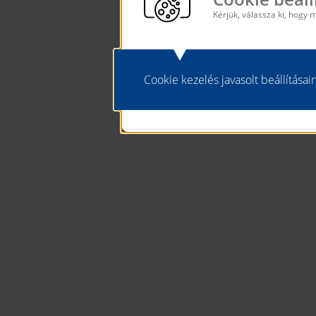
Kérjük, válassza ki, hogy 
Cookie kezelés javasolt beállítása